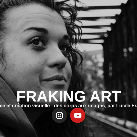
FRAKING ART
e et création visuelle : des corps aux images, par Lucile F