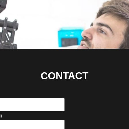
CONTACT
il