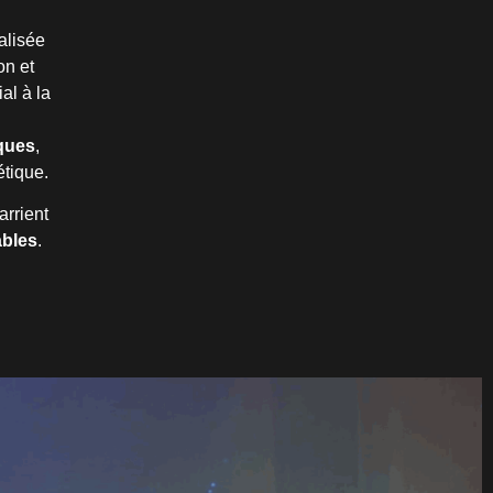
alisée
on et
al à la
ques
,
étique.
rrient
ables
.