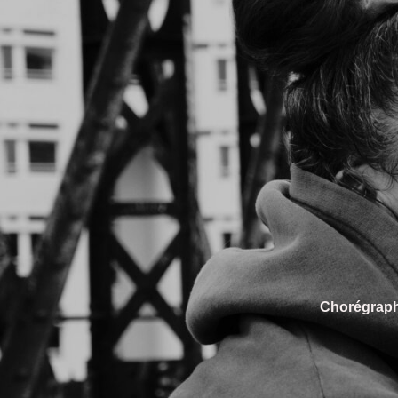
Chorégraphi