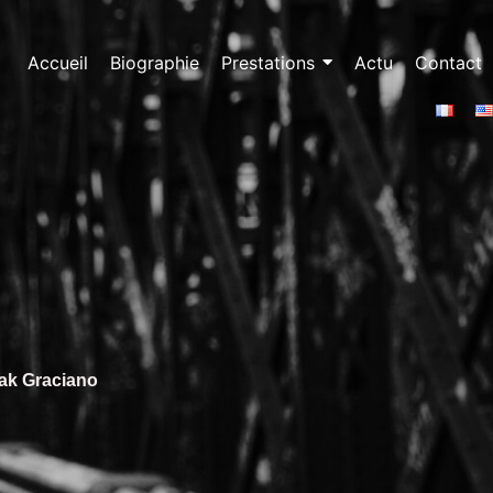
Accueil
Biographie
Prestations
Actu
Contact
rak Graciano