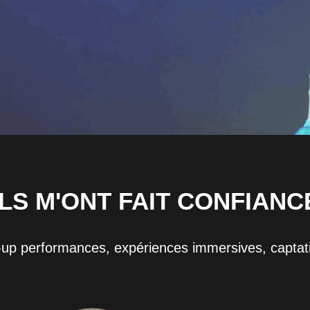
ILS M'ONT FAIT CONFIANC
up performances, expériences immersives, captat